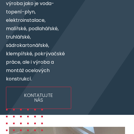
výroba jako je voda-
topení-plyn,
elektroinstalace,
malířské, podlahářské,
truhlářské,
sádrokartonářské,
klempířské, pokrývačské
práce, ale i výroba a
montáž ocelových
konstrukcí.
KONTATUJTE
NÁS