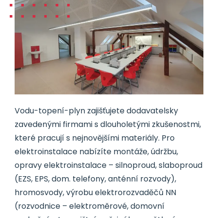
Vodu-topení-plyn zajišťujete dodavatelsky
zavedenými firmami s dlouholetými zkušenostmi,
které pracují s nejnovějšími materiály. Pro
elektroinstalace nabízíte montáže, údržbu,
opravy elektroinstalace – silnoproud, slaboproud
(EZS, EPS, dom. telefony, anténní rozvody),
hromosvody, výrobu elektrorozvaděčů NN
(rozvodnice – elektroměrové, domovní